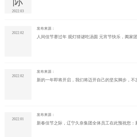
际
2022.03
发布来源：
2022.02
发布来源：
2022.02
新的一年即将开启，我们将迈开自己的坚实脚步，不忘初心
发布来源：
2022.01
新春佳节之际，辽宁久奈集团全体员工在此预祝您：新春