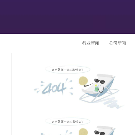
行业新闻
公司新闻