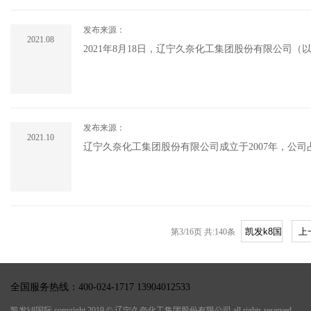
发布来源：
2021.08
2021年8月18日，辽宁久奈化工集团股份有限公
本钢机电安装公司油漆招标项目。 被誉为
发布来源：
2021.10
辽宁久奈化工集团股份有限公司成立于2007年，公司占
为一体的专业化制漆公司，注册资本1.86亿，年生产能力3
第3/16页 共:140条
全国服务热线：400-024-1717 13904012533
凯发k8国际 copyright 2019 © 辽宁久奈化工集团股份有限公司 all rights reserved.