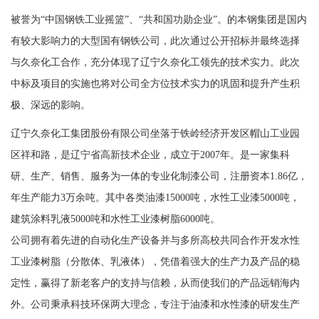
被誉为“中国钢铁工业摇篮”、“共和国功勋企业”。的本钢集团是国内
有较大影响力的大型国有钢铁公司，此次通过公开招标并最终选择
与久奈化工合作，充分体现了辽宁久奈化工领先的技术实力。此次
中标及项目的实施也将对公司全方位技术实力的巩固和提升产生积
极、深远的影响。
辽宁久奈化工集团股份有限公司坐落于铁岭经济开发区帽山工业园
区祥和路，是辽宁省高新技术企业，成立于2007年。是一家集科
研、生产、销售、服务为一体的专业化制漆公司，注册资本1.86亿，
年生产能力3万余吨。其中各类油漆15000吨，水性工业漆5000吨，
建筑涂料乳液5000吨和水性工业漆树脂6000吨。
公司拥有着先进的自动化生产设备并与多所高校共同合作开发水性
工业漆树脂（分散体、乳液体），凭借着强大的生产力及产品的稳
定性，赢得了新老客户的支持与信赖，从而使我们的产品远销海内
外。公司秉承科技环保两大理念，专注于油漆和水性漆的研发生产