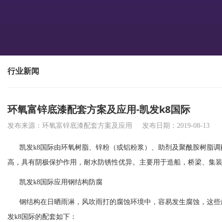
行业新闻
环氧富锌底漆配套方案及应用-凯发k8国际
发布来源：环氧富锌底漆配套方案及应用
发布日期：2019-08-13
凯发k8国际
由环氧树脂、锌粉（或铝粉浆）、助剂及聚酰胺树脂调
高，具有阴极保护作用，耐水防锈性优异。主要用于造船，桥梁、集
凯发k8国际
应用钢结构防腐
钢结构在日晒雨淋，风吹雨打的腐蚀环境中，容易发生腐蚀，这些
发k8国际
的配套如下：