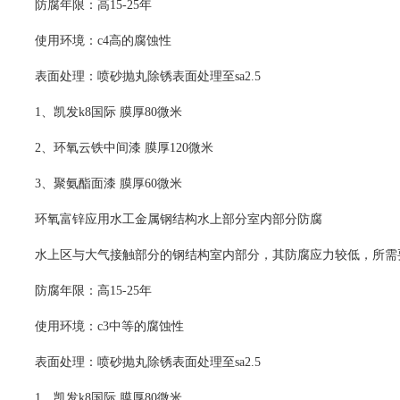
防腐年限：高15-25年
使用环境：c4高的腐蚀性
表面处理：喷砂抛丸除锈表面处理至sa2.5
1、
凯发k8国际
膜厚80微米
2、环氧云铁中间漆 膜厚120微米
3、聚氨酯面漆 膜厚60微米
环氧富锌应用水工金属钢结构水上部分室内部分防腐
水上区与大气接触部分的钢结构室内部分，其防腐应力较低，所需
防腐年限：高15-25年
使用环境：c3中等的腐蚀性
表面处理：喷砂抛丸除锈表面处理至sa2.5
1、
凯发k8国际
膜厚80微米