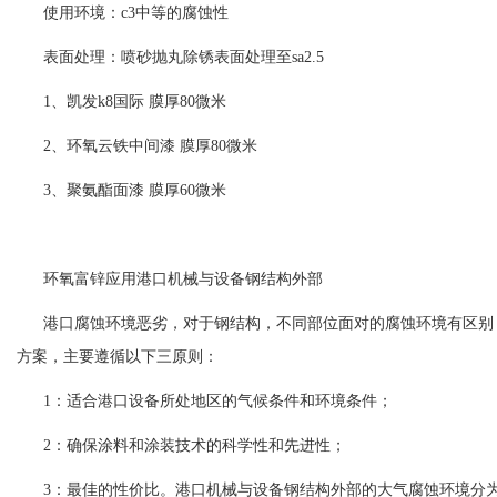
使用环境：c3中等的腐蚀性
表面处理：喷砂抛丸除锈表面处理至sa2.5
1、
凯发k8国际
膜厚80微米
2、环氧云铁中间漆 膜厚80微米
3、聚氨酯面漆 膜厚60微米
环氧富锌应用港口机械与设备钢结构外部
港口腐蚀环境恶劣，对于钢结构，不同部位面对的腐蚀环境有区别
方案，主要遵循以下三原则：
1：适合港口设备所处地区的气候条件和环境条件；
2：确保涂料和涂装技术的科学性和先进性；
3：最佳的性价比。港口机械与设备钢结构外部的大气腐蚀环境分为c