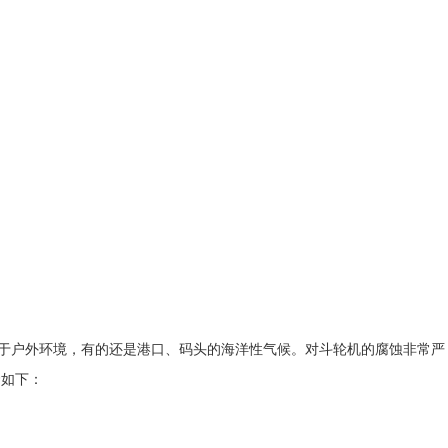
于户外环境，有的还是港口、码头的海洋性气候。对斗轮机的腐蚀非常严
套如下：