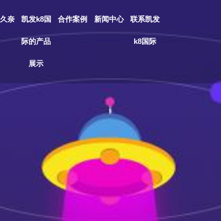
久奈
凯发k8国
合作案例
新闻中心
联系凯发
际的产品
k8国际
展示