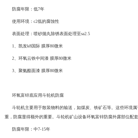
防腐年限：低7年
使用环境：c2低的腐蚀性
表面处理：喷砂抛丸除锈表面处理至sa2.5
1、
凯发k8国际
膜厚80微米
2、环氧云铁中间漆 膜厚80微米
3、聚氨酯面漆 膜厚80微米
环氧富锌底应用斗轮机防腐
斗轮机主要用于散装物料的输送，如煤炭、铁矿石等。这些环境属
重，防腐显得额外的重要。斗轮机矿山设备环氧富锌防腐外露部位配
防腐年限：中7-15年