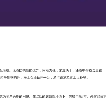
配而成。该漆防锈性能优异，附着力强，常温快干，漆膜中锌粉含量较
装箱等钢铁构件，海上石油钻井平台，港湾设施及化工设备等。
成为客户头疼的问题。在c2低的腐蚀性环境下，防腐年限7年、外露部位