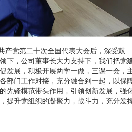
产党第二十次全国代表大会后，深受鼓
领下，公司董事长大力支持下，我们把党
促发展，积极开展两学一做，三课一会，
各部门工作对接，充分融合到一起，以保
的先锋模范带头作用，引领创新发展，强
，提升党组织的凝聚力，战斗力，充分发