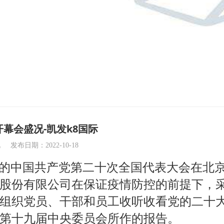
幕会盛况-凯发k8国际
况
发布日期：2022-10-18
世瞩目的中国共产党第二十次全国代表大会在北
股份有限公司在保证疫情防控的前提下，
组织党员、干部和员工收听收看党的二十
第十九届中央委员会所作的报告。