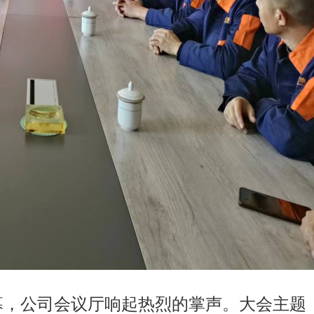
幕，公司会议厅响起热烈的掌声。大会主题