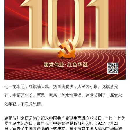
七一艳阳照，红旗满天飘。热血满胸膛，人民奔小康。党旗放光
芒，幸福万年长。军民一家亲，鱼水情更深。建党节到了，愿党永
远年轻，不忘党恩情。
建党节的来历是为了纪念中国共产党诞生而设立的节日，“七一”作为
党的诞生纪念日，最早见于中央文件是1941年6月。1921年7月23
日，宣告了中国共产党的正式成立。建党节是中国人民和中华民族