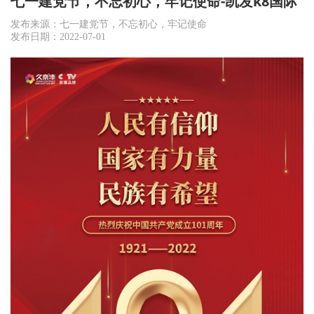
七一建党节，不忘初心，牢记使命-凯发k8国际
发布来源：七一建党节，不忘初心，牢记使命
发布日期：2022-07-01