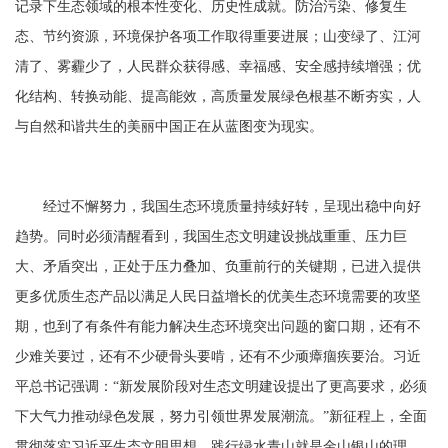
记录下生态领域的根本性变化、历史性成就。防治污染、修复生
态、节约资源，环境保护各项工作取得重要进展；山变绿了、江河
清了、雾霾少了，人民群众获得感、幸福感、安全感持续增强；优
化结构、转换动能、提高能效，高质量发展绿色根基不断夯实，人
与自然和谐共生的美丽中国正在从蓝图变为现实。
经过不懈努力，我国生态环境质量持续好转，呈现出稳中向好
趋势。同时必须清醒看到，我国生态文明建设挑战重重、压力巨
大、矛盾突出，正处于压力叠加、负重前行的关键期，已进入提供
更多优质生态产品以满足人民日益增长的优美生态环境需要的攻坚
期，也到了有条件有能力解决生态环境突出问题的窗口期，还有不
少难关要过，还有不少硬骨头要啃，还有不少顽瘴痼疾要治。习近
平总书记强调：
“新发展阶段对生态文明建设提出了更高要求，必须
下大气力推动绿色发展，努力引领世界发展潮流。”新征程上，全面
贯彻落实习近平生态文明思想，践行绿水青山就是金山银山的理