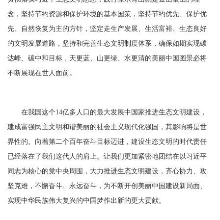
念，坚持节约资源和保护环境的基本国策，坚持节约优先、保护优
先、自然恢复为主的方针，坚定走生产发展、生活富裕、生态良好
的文明发展道路，坚持和完善生态文明制度体系，确保如期实现碳
达峰、碳中和目标，天更蓝、山更绿、水更清的美丽中国图景必将
不断展现在世人面前。
在我国这个
14
亿多人口的最大发展中国家推进生态文明建设，
建成富强民主文明和谐美丽的社会主义现代化强国，其影响将是世
界性的。向着第二个百年奋斗目标迈进，建设生态文明的时代责任
已经落在了我们这代人的肩上。让我们更加紧密地团结在以习近平
同志为核心的党中央周围，大力推进生态文明建设，齐心协力、攻
坚克难，不懈奋斗、永远奋斗，为不断开创美丽中国建设新局面、
实现中华民族伟大复兴的中国梦作出新的更大贡献。