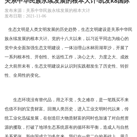
关系中华民族永续发展的根本大计-凯发k8国际
发布来源：关系中华民族永续发展的根本大计
发布日期：2021-11-06
生态文明是人类文明发展的历史趋势，生态文明建设是关系中华民
族永续发展的根本大计。党的十八大以来，以习近平同志为核心的
党中央全面加强生态文明建设，一体治理山水林田湖草沙，开展了
一系列根本性、开创性、长远性工作，决心之大、力度之大、成效
之大前所未有，生态文明建设从认识到实践都发生了历史性、转折
性、全局性的变化。
生态环境没有替代品，用之不觉，失之难存，是一笔既买不来
也借不到的宝贵财富。回溯人类历史，进入工业文明时代以来，传
统工业化迅猛发展，在创造巨大物质财富的同时也加速了对自然资
源的攫取，打破了地球生态系统原有的循环和平衡，造成人与自然
关系紧张。新中国成立
70
多年来，我们在一穷二白的基础上，用几