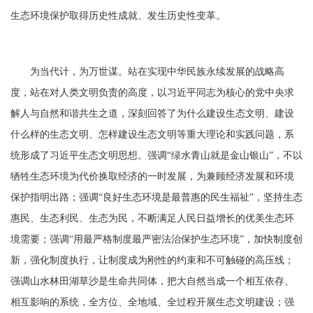
生态环境保护取得历史性成就、发生历史性变革。
为当代计，为万世谋。站在实现中华民族永续发展的战略高
度，站在对人类文明负责的高度，以习近平同志为核心的党中央求
解人与自然和谐共生之道，深刻回答了为什么建设生态文明、建设
什么样的生态文明、怎样建设生态文明等重大理论和实践问题，系
统形成了习近平生态文明思想。强调
“绿水青山就是金山银山”，不以
牺牲生态环境为代价换取经济的一时发展，为兼顾经济发展和环境
保护指明出路；强调“良好生态环境是最普惠的民生福祉”，坚持生态
惠民、生态利民、生态为民，不断满足人民日益增长的优美生态环
境需要；强调“用最严格制度最严密法治保护生态环境”，加快制度创
新，强化制度执行，让制度成为刚性的约束和不可触碰的高压线；
强调山水林田湖草沙是生命共同体，把大自然当成一个相互依存、
相互影响的系统，全方位、全地域、全过程开展生态文明建设；强