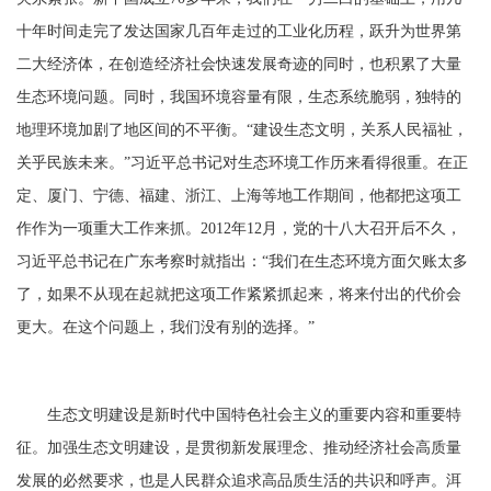
十年时间走完了发达国家几百年走过的工业化历程，跃升为世界第
二大经济体，在创造经济社会快速发展奇迹的同时，也积累了大量
生态环境问题。同时，我国环境容量有限，生态系统脆弱，独特的
地理环境加剧了地区间的不平衡。“建设生态文明，关系人民福祉，
关乎民族未来。”习近平总书记对生态环境工作历来看得很重。在正
定、厦门、宁德、福建、浙江、上海等地工作期间，他都把这项工
作作为一项重大工作来抓。
2012
年
12
月，党的十八大召开后不久，
习近平总书记在广东考察时就指出：“我们在生态环境方面欠账太多
了，如果不从现在起就把这项工作紧紧抓起来，将来付出的代价会
更大。在这个问题上，我们没有别的选择。”
生态文明建设是新时代中国特色社会主义的重要内容和重要特
征。加强生态文明建设，是贯彻新发展理念、推动经济社会高质量
发展的必然要求，也是人民群众追求高品质生活的共识和呼声。洱