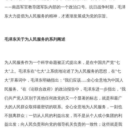
南昌军官教导团军队内部的一个政治口号。抗日战争时期，毛泽
——
东大力提倡为人民服务的精神，才逐渐发展成为党的宗旨。
毛泽东关于为人民服务的系列阐述
为人民服务作为一个科学命题被正式提出来，是在中国共产党
“
七
大
上。毛泽东在
七大
上系统地论述了为人民服务的思想，在
七
”
“
”
“
大
开幕词中，毛泽东明确指出：
我们应该
全心全意地为中国人
”
“
……
民服务。
在《论联合政府》的政治报告中，毛泽东进一步指出，
我
”
“
们共产党人区别于其他任何政党的又一个显著的标志，就是和最广
大的人民群众取得最密切的联系。全心全意地为人民服务，一刻也
不脱离群众；一切从人民的利益出发，而不是从个人或小集团的利
益出发；向人民负责和向党的领导机关负责的一致性；这些就是我