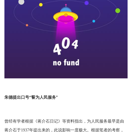
朱德提出口号
“
誓为人民服务
”
曾经有学者根据《蒋介石日记》等资料指出，为人民服务最早是由
蒋介石于
1937
年提出来的，此说影响一度极大。根据笔者的考察，