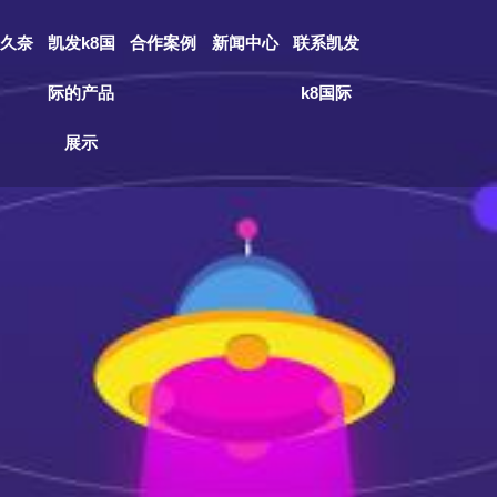
久奈
凯发k8国
合作案例
新闻中心
联系凯发
际的产品
k8国际
展示