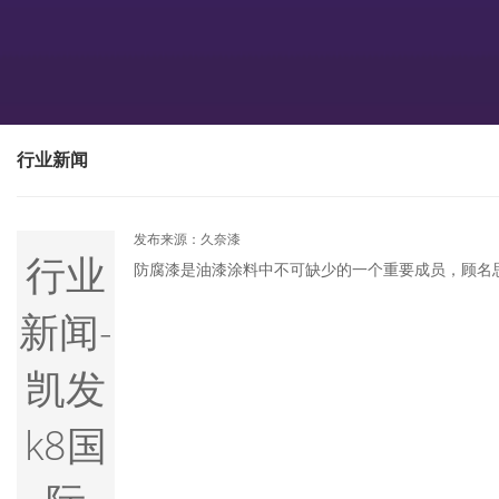
行业新闻
发布来源：久奈漆
行业
防腐漆是油漆涂料中不可缺少的一个重要成员，顾名
新闻-
凯发
k8国