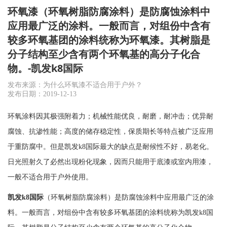
环氧漆（环氧树脂防腐涂料）是防腐蚀涂料中
应用最广泛的涂料。一般而言，对组份中含有
较多环氧基团的涂料统称为环氧漆。其树脂是
分子结构至少含有两个环氧基的高分子化合
物。-凯发k8国际
发布来源：为什么环氧漆不适合用于户外？
发布日期：2019-12-13
环氧涂料因其极强附着力；机械性能优良，耐磨，耐冲击；优异耐
腐蚀、抗渗性能；高度的储存稳定性，保质期长等特点被广泛应用
于重防腐中。但是
凯发k8国际
最大的缺点是耐候性不好，易老化。
日光照射久了必然出现粉化现象，因而只能用于底漆或室内用漆，
一般不适合用于户外使用。
凯发k8国际
（环氧树脂防腐涂料）是防腐蚀涂料中应用最广泛的涂
料。一般而言，对组份中含有较多环氧基团的涂料统称为
凯发k8国