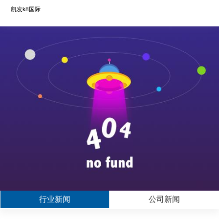
凯发k8国际
行业新闻
公司新闻