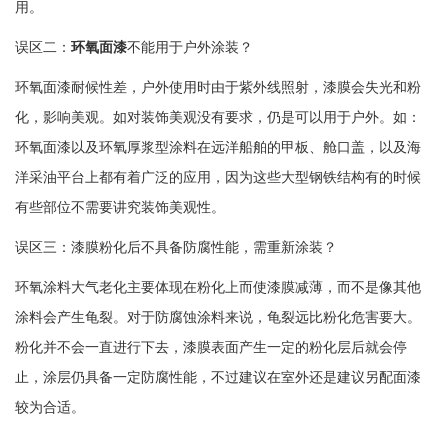
用。
误区二：
环氧面漆
不能用于户外涂装？
环氧面漆耐候性差，户外使用时由于紫外线照射，漆膜会失光和粉
化，影响美观。如对装饰美观没有要求，仍是可以用于户外。如：
环氧面漆以及环氧厚浆型涂料在远洋船舶的甲板、舱口盖，以及海
洋采油平台上都有着广泛的应用，因为这些大型钢铁结构有的时候
有些部位不需要讲究装饰美观性。
误区三：漆膜粉化后不具备防腐性能，需重新涂装？
环氧涂料大气老化主要体现在粉化上而使漆膜减薄，而不是像其他
涂料会产生龟裂。对于防腐蚀涂料来说，龟裂远比粉化危害要大。
粉化并不会一直进行下去，漆膜表面产生一定的粉化层后就会停
止，涂层仍具备一定防腐性能，不过建议在室外还是建议另配面漆
较为合适。