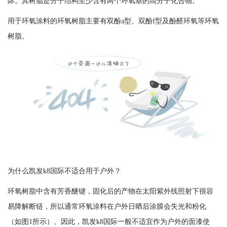
际
。其树脂是分子结构至少含有两个环氧基的高分子化合物。
用于环氧涂料的环氧树脂主要有双酚a型、双酚f型及酚醛环氧等环氧
树脂。
为什么
凯发k8国际
不适合用于户外？
环氧树脂中含有芳香醚键，固化后的产物在太阳紫外线照射下很容
易降解断链，所以通常环氧涂料在户外日晒后涂膜会失光和粉化
（如图1所示）。因此，
凯发k8国际
一般不适宜作为户外的面漆使