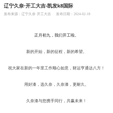
辽宁久奈·开工大吉-凯发k8国际
发布来源：辽宁久奈·开工大吉
发布日期：2024-02-18
正月初九，我们开工啦。
新的开始，新的征程，新的希望。
祝大家在新的一年里工作顺心如意，财运亨通达八方！
用好漆，选久奈，久奈漆，更耐久。
久奈漆与您携手同行，共赢未来！