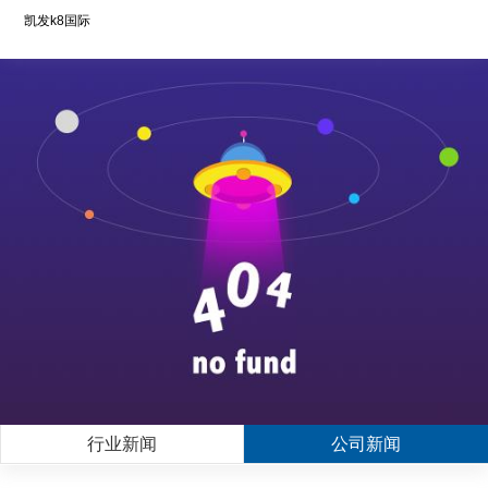
凯发k8国际
行业新闻
公司新闻