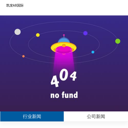
凯发k8国际
行业新闻
公司新闻