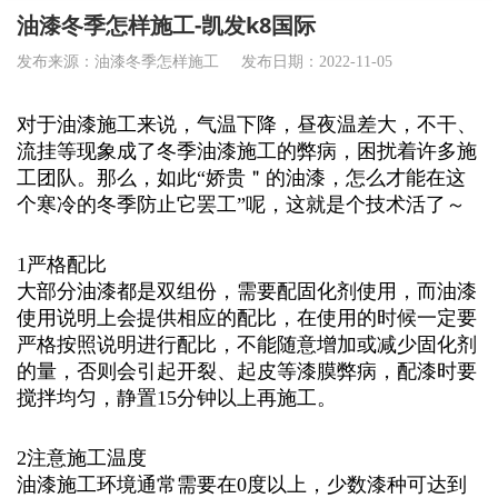
油漆冬季怎样施工-凯发k8国际
发布来源：油漆冬季怎样施工
发布日期：2022-11-05
对于油漆施工来说，气温下降，昼夜温差大，不干、
流挂等现象成了冬季油漆施工的弊病，困扰着许多施
工团队。那么，如此“娇贵＂的油漆，怎么才能在这
个寒冷的冬季防止它罢工”呢，这就是个技术活了～
1严格配比
大部分油漆都是双组份，需要配固化剂使用，而油漆
使用说明上会提供相应的配比，在使用的时候一定要
严格按照说明进行配比，不能随意增加或减少固化剂
的量，否则会引起开裂、起皮等漆膜弊病，配漆时要
搅拌均匀，静置15分钟以上再施工。
2注意施工温度
油漆施工环境通常需要在0度以上，少数漆种可达到