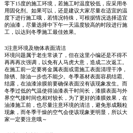
零下15度的施工环境，若施工时温度较低，应采用冬
用固化剂。如果可以，还是建议大家尽量在适宜的温
度下进行施工哦，若情况特殊，可根据情况选择适宜
的油漆，尽量选择中下午一天温度较高的时段进行施
工，以达到冬季施工最佳效果。
3注意环境及物体表面清洁
环境问题属于老生常谈了，但在这里小编还是不得不
再再再次强调，以免有人马虎大意，造成二次返工。
在施工前一定要将金属表面或需施工表面清理干净，
除锈、除油一步也不能少。冬季基材表面容易结霜、
结露，在油漆涂膜前要确保表面没有该现象发生。而
冬季过低的气温使得油漆表干时间长，漆膜表面与外
界空气接时间也相对较长，为了更好的漆膜效果，在
油漆施工前，也尽量注意环境的清洁，避免形成颗粒
现象，而冬季干燥的空气会使该现象更明显，所以大
家一定要注意哦～