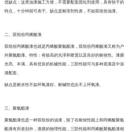
优缺点：这类油漆施工方便，不需要配套固化剂使用，具有快干的
特点，十分钟就可表干。缺点是耐溶剂性差，不如双组份油漆。
二、双组份丙烯酸漆
双组份丙烯酸漆也就是丙烯酸聚氨酯漆，双组份丙烯酸漆又称为户
外聚氨酯漆。特性：有较高的光泽和硬度以及良好的耐候性。漆膜
光亮、丰满、具有优良的机械性能，三防性能可与多种底漆及中涂
漆配套。
缺点是耐水性不如环氧漆好。耐碱性也比不上环氧漆。
三、聚氨酯漆
聚氨酯漆也是一种双组份的油漆，除了在耐候性能上和丙烯酸聚氨
酯漆有所差别外，漆膜的物理性能，三防性能和丙烯酸聚氨酯漆相