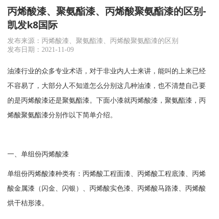
丙烯酸漆、聚氨酯漆、丙烯酸聚氨酯漆的区别-
凯发k8国际
发布来源：丙烯酸漆、聚氨酯漆、丙烯酸聚氨酯漆的区别
发布日期：2021-11-09
油漆行业的众多专业术语，对于非业内人士来讲，能叫的上来已经
不容易了，大部分人不知道怎么分别这几种油漆，也不清楚自己要
的是丙烯酸漆还是聚氨酯漆。下面小漆就丙烯酸漆，聚氨酯漆，丙
烯酸聚氨酯漆分别作以下简单介绍。
一、单组份丙烯酸漆
单组份丙烯酸漆种类有：丙烯酸工程面漆、丙烯酸工程底漆、丙烯
酸金属漆（闪金、闪银）、丙烯酸实色漆、丙烯酸马路漆、丙烯酸
烘干桔形漆。