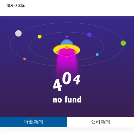
凯发k8国际
行业新闻
公司新闻