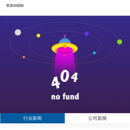
凯发k8国际
行业新闻
公司新闻