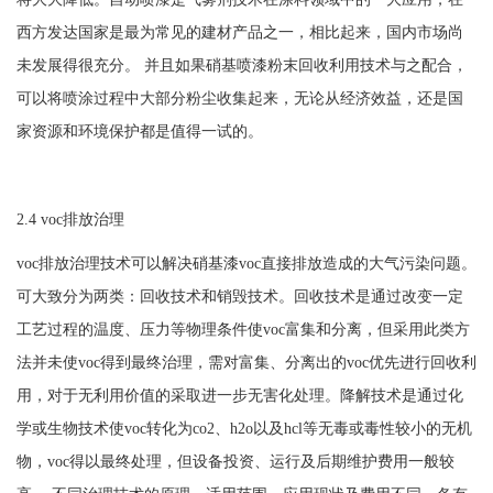
西方发达国家是最为常见的建材产品之一，相比起来，国内市场尚
未发展得很充分。 并且如果硝基喷漆粉末回收利用技术与之配合，
可以将喷涂过程中大部分粉尘收集起来，无论从经济效益，还是国
家资源和环境保护都是值得一试的。
2.4 voc排放治理
voc排放治理技术可以解决硝基漆voc直接排放造成的大气污染问题。
可大致分为两类：回收技术和销毁技术。回收技术是通过改变一定
工艺过程的温度、压力等物理条件使voc富集和分离，但采用此类方
法并未使voc得到最终治理，需对富集、分离出的voc优先进行回收利
用，对于无利用价值的采取进一步无害化处理。降解技术是通过化
学或生物技术使voc转化为co2、h2o以及hcl等无毒或毒性较小的无机
物，voc得以最终处理，但设备投资、运行及后期维护费用一般较