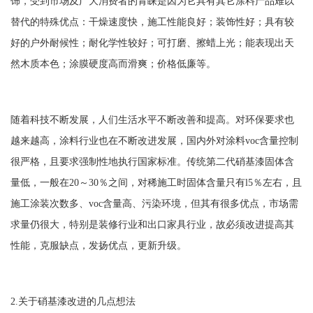
饰，受到市场及广大消费者的青睐是因为它具有其它涂料产品难以
替代的特殊优点：干燥速度快，施工性能良好；装饰性好；具有较
好的户外耐候性；耐化学性较好；可打磨、擦蜡上光；能表现出天
然木质本色；涂膜硬度高而滑爽；价格低廉等。
随着科技不断发展，人们生活水平不断改善和提高。对环保要求也
越来越高，涂料行业也在不断改进发展，国内外对涂料
voc含量控制
很严格，且要求强制性地执行国家标准。传统第二代硝基漆固体含
量低，一般在20～30％之间，对稀施工时固体含量只有l5％左右，且
施工涂装次数多、voc含量高、污染环境，但其有很多优点，市场需
求量仍很大，特别是装修行业和出口家具行业，故必须改进提高其
性能，克服缺点，发扬优点，更新升级。
2.关于硝基漆改进的几点想法