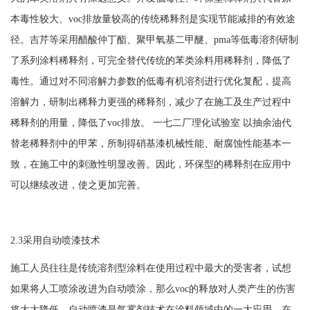
本毒性较大、voc排放量较高的传统稀释剂是实现节能减排的有效途
径。吉芹等采用醋酸仲丁酯、聚甲氧基二甲醚、pma等低毒溶剂研制
了系列涂料稀释剂，可完全替代传统的苯类涂料用稀释剂，降低了
毒性。通过对不同溶解力参数的低毒有机溶剂进行优化复配，提高
溶解力，研制出稀释力更强的稀释剂，减少了在施工及生产过程中
稀释剂的用量，降低了voc排放。 一七二厂理化试验室 以抽余油代
替老稀释剂中的甲苯，所制得硝基漆机械性能、耐腐蚀性能基本一
致，在施工中的刺激性明显改善。因此，环保型的稀释剂在应用中
可以继续改进，使之更加完善。
2.3采用自动喷漆技术
施工人员往往是传统溶剂型涂料在使用过程中最大的受害者，试想
如果将人工喷涂改进为自动喷涂，那么
voc的释放对人类产生的伤害
将大大降低。自动喷漆是气雾剂技术在涂料领域中的一大应用，在