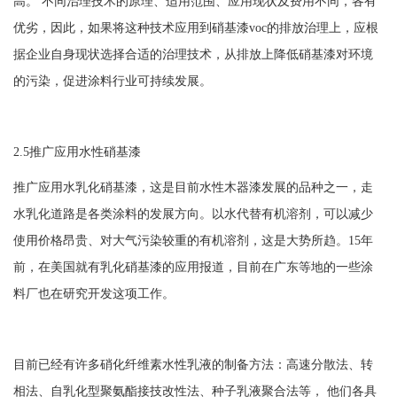
高。 不同治理技术的原理、适用范围、应用现状及费用不同，各有
优劣，因此，如果将这种技术应用到硝基漆voc的排放治理上，应根
据企业自身现状选择合适的治理技术，从排放上降低硝基漆对环境
的污染，促进涂料行业可持续发展。
2.5推广应用水性硝基漆
推广应用水乳化硝基漆，这是目前水性木器漆发展的品种之一，走
水乳化道路是各类涂料的发展方向。以水代替有机溶剂，可以减少
使用价格昂贵、对大气污染较重的有机溶剂，这是大势所趋。
15年
前，在美国就有乳化硝基漆的应用报道，目前在广东等地的一些涂
料厂也在研究开发这项工作。
目前已经有许多硝化纤维素水性乳液的制备方法：高速分散法、转
相法、自乳化型聚氨酯接技改性法、种子乳液聚合法等，
他们各具