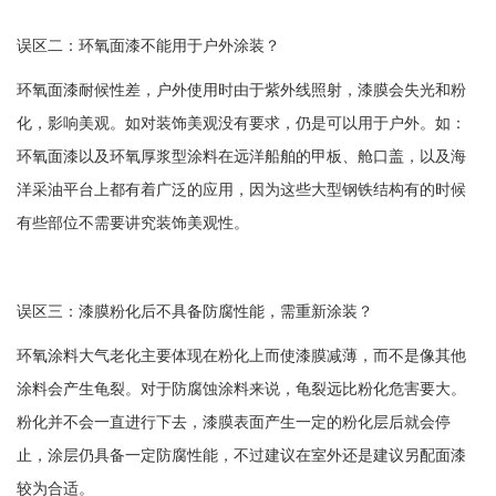
误区二：环氧面漆不能用于户外涂装？
环氧面漆耐候性差，户外使用时由于紫外线照射，漆膜会失光和粉
化，影响美观。如对装饰美观没有要求，仍是可以用于户外。如：
环氧面漆以及环氧厚浆型涂料在远洋船舶的甲板、舱口盖，以及海
洋采油平台上都有着广泛的应用，因为这些大型钢铁结构有的时候
有些部位不需要讲究装饰美观性。
误区三：漆膜粉化后不具备防腐性能，需重新涂装？
环氧涂料大气老化主要体现在粉化上而使漆膜减薄，而不是像其他
涂料会产生龟裂。对于防腐蚀涂料来说，龟裂远比粉化危害要大。
粉化并不会一直进行下去，漆膜表面产生一定的粉化层后就会停
止，涂层仍具备一定防腐性能，不过建议在室外还是建议另配面漆
较为合适。