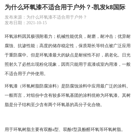
为什么环氧漆不适合用于户外？-凯发k8国际
发布来源：为什么环氧漆不适合用于户外？
发布日期：2021-10-15
环氧涂料因其极强附着力；机械性能优良，耐磨，耐冲击；优异耐
腐蚀、抗渗性能；高度的储存稳定性，保质期长等特点被广泛应用
于重防腐中。但是环氧漆最大的缺点是耐候性不好，易老化。日光
照射久了必然出现粉化现象，因而只能用于底漆或室内用漆，一般
不适合用于户外使用。
环氧漆（环氧树脂防腐涂料）是防腐蚀涂料中应用最广泛的涂料。
一般而言，对组份中含有较多环氧基团的涂料统称为环氧漆。其树
脂是分子结构至少含有两个环氧基的高分子化合物。
用于环氧树脂主要有双酚a型、双酚f型及酚醛环氧等环氧树脂。