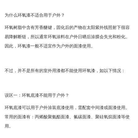
为什么环氧漆不适合用于户外？
环氧树脂中含有芳香醚键，固化后的产物在太阳紫外线照射下很容
易降解断链，所以通常环氧涂料在户外日晒后涂膜会失光和粉化。
因此，环氧漆一般不适宜作为户外的面漆使用。
不过，并不是所有的室外用漆都不能使用环氧漆，如以下情况：
误区一：环氧底漆不能用于户外？
环氧底漆可以用于户外涂装底漆使用，需配套中间漆或面漆使用。
常用的面漆有：丙烯酸聚氨酯面漆、氟碳面漆、聚硅氧烷面漆等使
用。