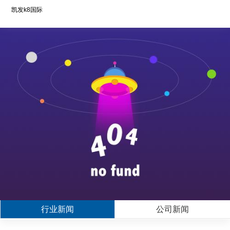
凯发k8国际
行业新闻
公司新闻