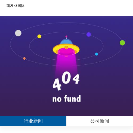
凯发k8国际
行业新闻
公司新闻