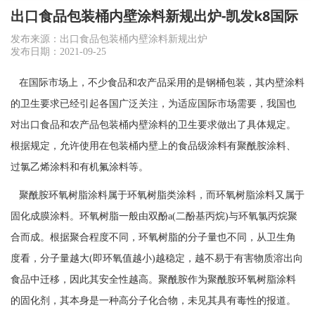
出口食品包装桶内壁涂料新规出炉-凯发k8国际
发布来源：出口食品包装桶内壁涂料新规出炉
发布日期：2021-09-25
在国际市场上，不少食品和农产品采用的是钢桶包装，其内壁涂料
的卫生要求已经引起各国广泛关注，为适应国际市场需要，我国也
对出口食品和农产品包装桶内壁涂料的卫生要求做出了具体规定。
根据规定，允许使用在包装桶内壁上的食品级涂料有聚酰胺涂料、
过氯乙烯涂料和有机氟涂料等。
聚酰胺环氧树脂涂料属于环氧树脂类涂料，而环氧树脂涂料又属于
固化成膜涂料。环氧树脂一般由双酚
a(
二酚基丙烷
)
与环氧氯丙烷聚
合而成。根据聚合程度不同，环氧树脂的分子量也不同，从卫生角
度看，分子量越大
(
即环氧值越小
)
越稳定，越不易于有害物质溶出向
食品中迁移，因此其安全性越高。聚酰胺作为聚酰胺环氧树脂涂料
的固化剂，其本身是一种高分子化合物，未见其具有毒性的报道。