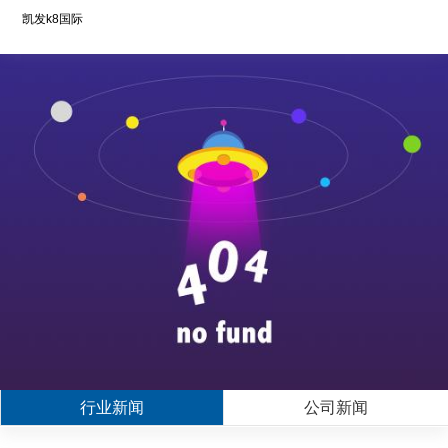
凯发k8国际
行业新闻
公司新闻