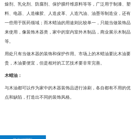
燥剂、乳化剂、防腐剂、保护膜纤维原料等等，广泛用于制漆、塑
料、电器、人造橡胶、人造皮革、人造汽油、油墨等制造业，还有
一些用于医药领域；而木蜡油的用途则比较单一，只能当做装饰品
来使用，像装饰木器类，家中的室内室外木制品，商业展示木制品
等。
用处只有当做木器的装饰和保护作用。市场上的木蜡油要比木油要
贵，木油要便宜，但是相对的工艺技术要非常完善。
木蜡油：
与木油都可以作为家中的木器装饰品进行涂刷，各自都有不用的优
点和缺陷，打造出不同的装饰风格。