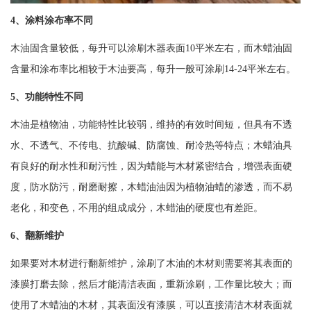
4、涂料涂布率不同
木油固含量较低，每升可以涂刷木器表面10平米左右，而木蜡油固
含量和涂布率比相较于木油要高，每升一般可涂刷14-24平米左右。
5、功能特性不同
木油是植物油，功能特性比较弱，维持的有效时间短，但具有不透
水、不透气、不传电、抗酸碱、防腐蚀、耐冷热等特点；木蜡油具
有良好的耐水性和耐污性，因为蜡能与木材紧密结合，增强表面硬
度，防水防污，耐磨耐擦，木蜡油油因为植物油蜡的渗透，而不易
老化，和变色，不用的组成成分，木蜡油的硬度也有差距。
6、翻新维护
如果要对木材进行翻新维护，涂刷了木油的木材则需要将其表面的
漆膜打磨去除，然后才能清洁表面，重新涂刷，工作量比较大；而
使用了木蜡油的木材，其表面没有漆膜，可以直接清洁木材表面就