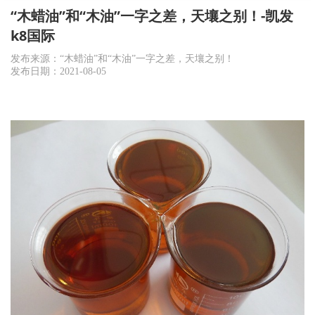
“木蜡油”和“木油”一字之差，天壤之别！-凯发
k8国际
发布来源：“木蜡油”和“木油”一字之差，天壤之别！
发布日期：2021-08-05