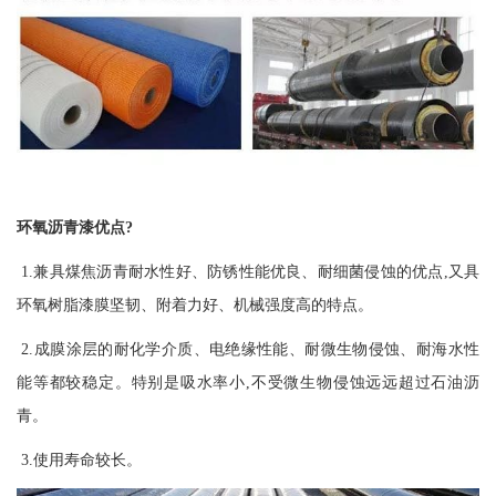
环氧沥青漆优点
?
1.兼具煤焦沥青耐水性好、防锈性能优良、耐细菌侵蚀的优点,又具
环氧树脂漆膜坚韧、附着力好、机械强度高的特点。
2.成膜涂层的耐化学介质、电绝缘性能、耐微生物侵蚀、耐海水性
能等都较稳定。特别是吸水率小,不受微生物侵蚀远远超过石油沥
青。
3.使用寿命较长。