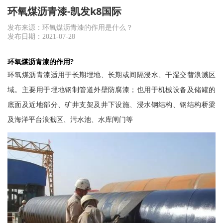
环氧煤沥青漆-凯发k8国际
发布来源：环氧煤沥青漆的作用是什么？
发布日期：2021-07-28
环氧煤沥青漆的作用?
环氧煤沥青漆适用于长期埋地、长期或间隔浸水、干湿交替浪溅区
域。主要用于埋地钢制管道外壁防腐漆；也用于机械设备及储罐的
底面及近地部分、矿井支架及井下设施、浸水钢结构、钢结构桥梁
及海洋平台浪溅区、污水池、水库闸门等