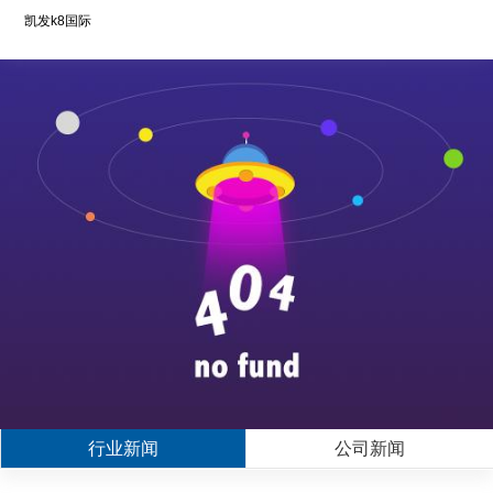
凯发k8国际
行业新闻
公司新闻