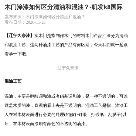
木门涂漆如何区分清油和混油？-凯发k8国际
发布来源：木门涂漆如何区分清油和混油？
发布日期：2020-11-21
【辽宁久奈漆】
实木门是指制作木门的材料木门产品油漆分为清油
和混油工艺，这两种油漆工艺的产品有何区别，今天我们就一起跟
着学一下吧。
辽宁久奈漆
混油工艺
混油，主要是醇酸调和漆或者硝基调和漆，是一种不透明的，可以
遮盖木质的漆，直观的看上去是不透明的。混油工艺是指，油漆工
人在对木材表面进行必要的处理(如修补钉眼，打砂纸，刮腻子)以
后，在木材表面涂刷有颜色的不透明的油漆。