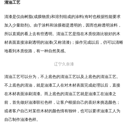
清油工艺
清漆是仅由树脂(成膜物质)和溶剂组成的涂料(有时也根据性能要求
加入少量助剂)。由于涂料和涂膜都是透明的，因而也称透明涂料，
所以直观的看上去有些透明。清油工艺是指在木质纹路比较好的木
材表面直接涂刷透明的油漆(又称清漆)；操作完成以后，仍可以清晰
地看到木质纹路，有一种自然美感。
辽宁久奈漆
清油工艺可以分为，不上底色的清油工艺以及上底色的清油工艺。
不上底色的清油，就是油漆工人在对木材表面完成处理以后，直接
在木材表面涂刷清漆。而上底色的清油工艺就是油漆工在油漆之
前，首先做好油漆联社色样，让客户根据自己的喜好来挑选颜色；
或者客户自己对某些木材的颜色情有独钟，也可以要求油漆工人为
自己制作油漆色样。