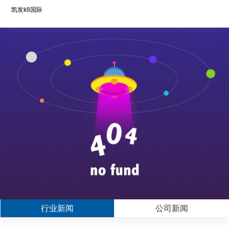
凯发k8国际
行业新闻
公司新闻