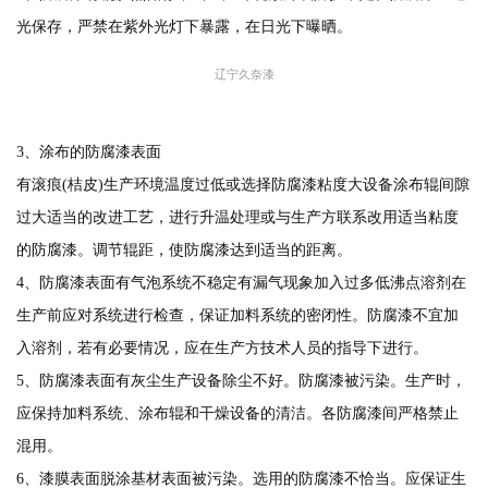
光保存，严禁在紫外光灯下暴露，在日光下曝晒。
辽宁久奈漆
3、涂布的防腐漆表面
有滚痕(桔皮)生产环境温度过低或选择防腐漆粘度大设备涂布辊间隙
过大适当的改进工艺，进行升温处理或与生产方联系改用适当粘度
的防腐漆。调节辊距，使防腐漆达到适当的距离。
4、防腐漆表面有气泡系统不稳定有漏气现象加入过多低沸点溶剂在
生产前应对系统进行检查，保证加料系统的密闭性。防腐漆不宜加
入溶剂，若有必要情况，应在生产方技术人员的指导下进行。
5、防腐漆表面有灰尘生产设备除尘不好。防腐漆被污染。生产时，
应保持加料系统、涂布辊和干燥设备的清洁。各防腐漆间严格禁止
混用。
6、漆膜表面脱涂基材表面被污染。选用的防腐漆不恰当。应保证生