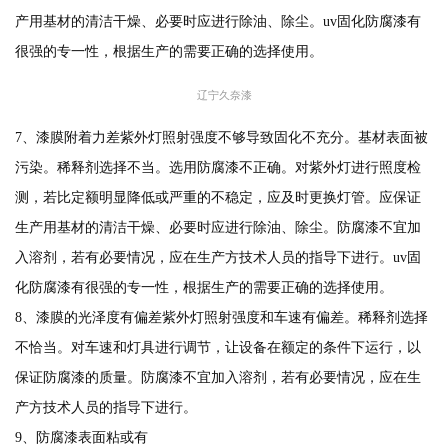
产用基材的清洁干燥、必要时应进行除油、除尘。uv固化防腐漆有
很强的专一性，根据生产的需要正确的选择使用。
辽宁久奈漆
7、漆膜附着力差紫外灯照射强度不够导致固化不充分。基材表面被
污染。稀释剂选择不当。选用防腐漆不正确。对紫外灯进行照度检
测，若比定额明显降低或严重的不稳定，应及时更换灯管。应保证
生产用基材的清洁干燥、必要时应进行除油、除尘。防腐漆不宜加
入溶剂，若有必要情况，应在生产方技术人员的指导下进行。uv固
化防腐漆有很强的专一性，根据生产的需要正确的选择使用。
8、漆膜的光泽度有偏差紫外灯照射强度和车速有偏差。稀释剂选择
不恰当。对车速和灯具进行调节，让设备在额定的条件下运行，以
保证防腐漆的质量。防腐漆不宜加入溶剂，若有必要情况，应在生
产方技术人员的指导下进行。
9、防腐漆表面粘或有