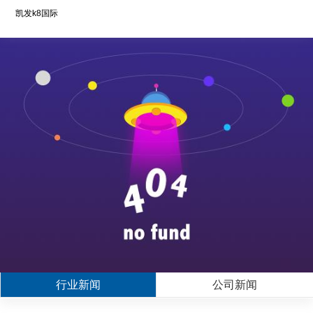
凯发k8国际
行业新闻
公司新闻