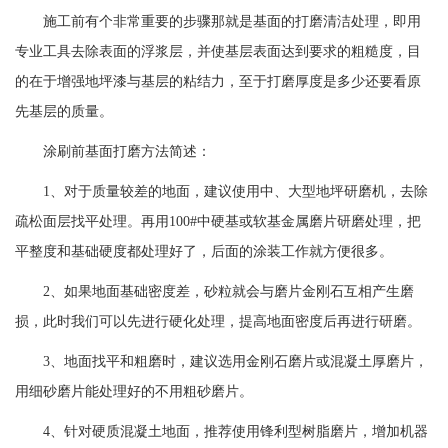
施工前有个非常重要的步骤那就是基面的打磨清洁处理，即用
专业工具去除表面的浮浆层，并使基层表面达到要求的粗糙度，目
的在于增强地坪漆与基层的粘结力，至于打磨厚度是多少还要看原
先基层的质量。
涂刷前基面打磨方法简述：
1
、对于质量较差的地面，建议使用中、大型地坪研磨机，去除
疏松面层找平处理。再用
100#
中硬基或软基金属磨片研磨处理，把
平整度和基础硬度都处理好了，后面的涂装工作就方便很多。
2
、如果地面基础密度差，砂粒就会与磨片金刚石互相产生磨
损，此时我们可以先进行硬化处理，提高地面密度后再进行研磨。
3
、地面找平和粗磨时，建议选用金刚石磨片或混凝土厚磨片，
用细砂磨片能处理好的不用粗砂磨片。
4
、针对硬质混凝土地面，推荐使用锋利型树脂磨片，增加机器