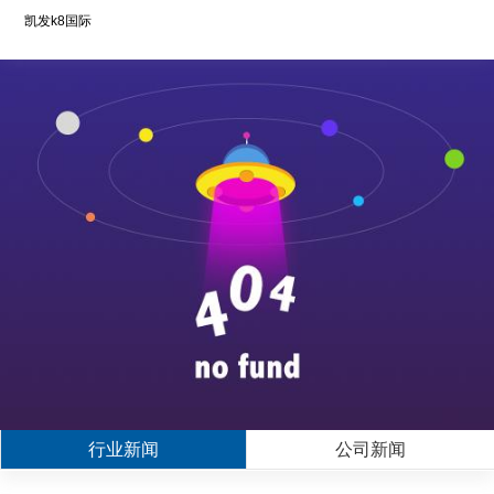
凯发k8国际
行业新闻
公司新闻