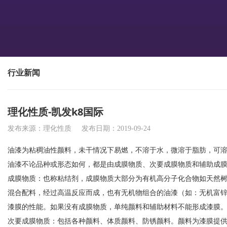
行业新闻
理化性质-凯发k8国际
发布来源：理化性质
发布日期：2019-09-24
油漆为粘稠油性颜料，未干情况下易燃，不溶于水，微溶于脂肪，可
油漆不论品种或形态如何，都是由成膜物质、次要成膜物质和辅助成
成膜物质：也称粘结剂，成膜物质大部分为有机高分子化合物如天然
混合配料，经过高温反应而成，也有无机物组合的油漆（如：无机富锌
漆膜的性能。如果没有成膜物质，单纯颜料和辅助材料不能形成漆膜
次要成膜物质：包括各种颜料、体质颜料、防锈颜料。颜料为漆膜提