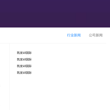
行业新闻
公司新闻
凯发k8国际
凯发k8国际
凯发k8国际
凯发k8国际
等
高