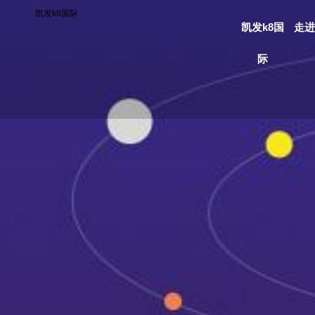
凯发k8国际
凯发k8国
走进
际